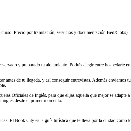
l curso. Precio por tramitación, servicios y documentación Bed&Jobs).
reservado y preparado tu alojamiento. Podrás elegir entre hospedarte en
icar antes de tu llegada, y así conseguir entrevistas. Además enviamos
ble.
elas Oficiales de Inglés, para que elijas aquella que mejor se adapte 
tu inglés desde el primer momento.
icas. El Book City es la guía turística que te lleva por la ciudad como