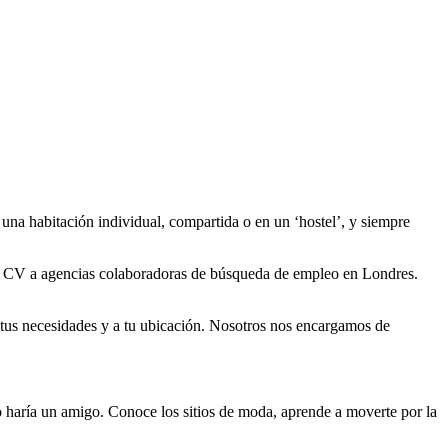
 una habitación individual, compartida o en un ‘hostel’, y siempre
 tu CV a agencias colaboradoras de búsqueda de empleo en Londres.
a tus necesidades y a tu ubicación. Nosotros nos encargamos de
 lo haría un amigo. Conoce los sitios de moda, aprende a moverte por la