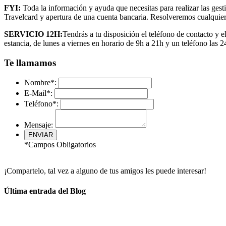
FYI:
Toda la información y ayuda que necesitas para realizar las gest
Travelcard y apertura de una cuenta bancaria. Resolveremos cualquier
SERVICIO 12H:
Tendrás a tu disposición el teléfono de contacto y 
estancia, de lunes a viernes en horario de 9h a 21h y un teléfono las 
Te llamamos
Nombre*:
E-Mail*:
Teléfono*:
Mensaje:
*Campos Obligatorios
¡Compartelo, tal vez a alguno de tus amigos les puede interesar!
Última entrada del Blog