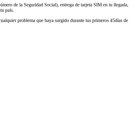
úmero de la Seguridad Social), entrega de tarjeta SIM en tu llegada,
tu país.
r cualquier problema que haya surgido durante tus primeros 45días de