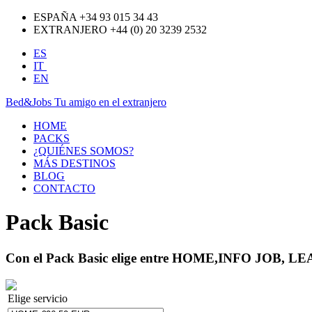
ESPAÑA +34 93 015 34 43
EXTRANJERO +44 (0) 20 3239 2532
ES
IT
EN
Bed&Jobs Tu amigo en el extranjero
HOME
PACKS
¿QUIÉNES SOMOS?
MÁS DESTINOS
BLOG
CONTACTO
Pack Basic
Con el Pack Basic elige entre HOME,INFO JOB, LE
Elige servicio