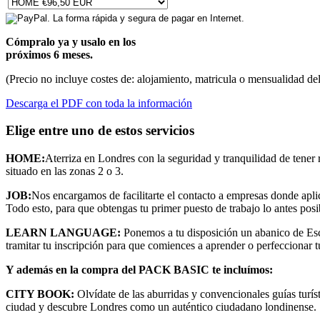
Cómpralo ya y usalo en los
próximos 6 meses.
(Precio no incluye costes de: alojamiento, matricula o mensualidad de
Descarga el PDF con toda la información
Elige entre uno de estos servicios
HOME:
Aterriza en Londres con la seguridad y tranquilidad de tener 
situado en las zonas 2 o 3.
JOB:
Nos encargamos de facilitarte el contacto a empresas donde apl
Todo esto, para que obtengas tu primer puesto de trabajo lo antes posi
LEARN LANGUAGE:
Ponemos a tu disposición un abanico de Escu
tramitar tu inscripción para que comiences a aprender o perfeccionar 
Y además en la compra del PACK BASIC te incluímos:
CITY BOOK:
Olvídate de las aburridas y convencionales guías turíst
ciudad y descubre Londres como un auténtico ciudadano londinense.