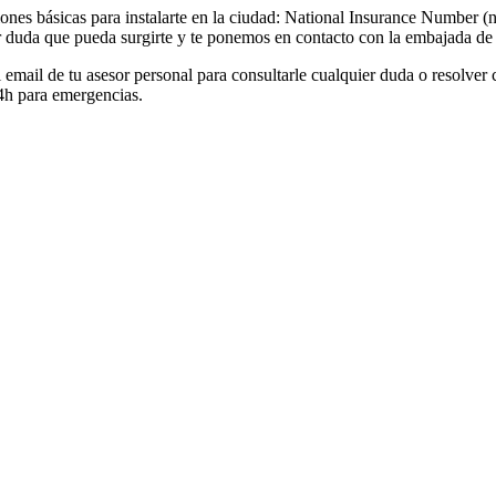
iones básicas para instalarte en la ciudad: National Insurance Number (n
 duda que pueda surgirte y te ponemos en contacto con la embajada de 
el email de tu asesor personal para consultarle cualquier duda o resolve
24h para emergencias.